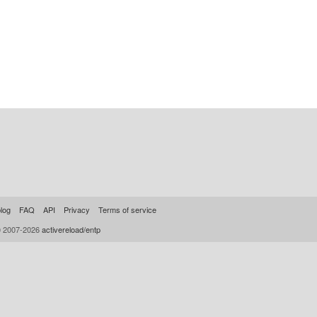
log
FAQ
API
Privacy
Terms of service
© 2007-2026
activereload/entp