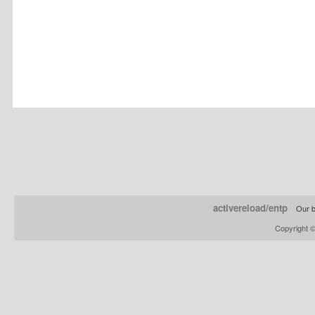
activereload/entp
Our b
Copyright 