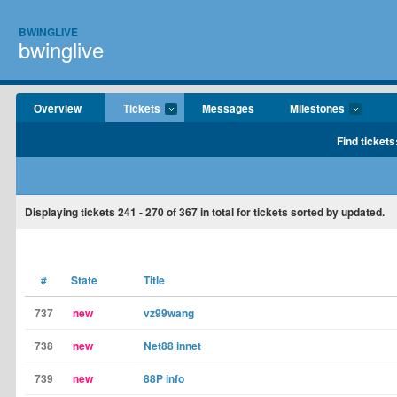
BWINGLIVE
bwinglive
Overview
Tickets
Messages
Milestones
Find tickets
Displaying tickets
241 - 270
of
367
in total for tickets sorted by updated.
#
State
Title
737
new
vz99wang
738
new
Net88 innet
739
new
88P info