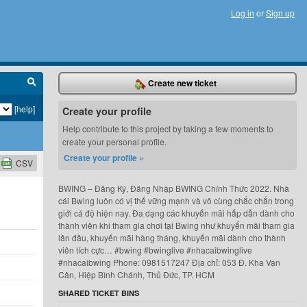
Log in
or
Sign up
Create new ticket
[help]
Create your profile
Help contribute to this project by taking a few moments to
create your personal profile.
Create your profile »
CSV
BWING – Đăng Ký, Đăng Nhập BWING Chính Thức 2022. Nhà
cái Bwing luôn có vị thế vững mạnh và vô cùng chắc chắn trong
giới cá độ hiện nay. Đa dạng các khuyến mãi hấp dẫn dành cho
thành viên khi tham gia chơi tại Bwing như khuyến mãi tham gia
lần đầu, khuyến mãi hàng tháng, khuyến mãi dành cho thành
viên tích cực… #bwing #bwinglive #nhacaibwinglive
#nhacaibwing Phone: 0981517247 Địa chỉ: 053 Đ. Kha Vạn
Cân, Hiệp Bình Chánh, Thủ Đức, TP. HCM
SHARED TICKET BINS