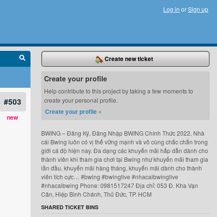
Log in
or
Sign up
Create new ticket
Create your profile
Help contribute to this project by taking a few moments to
#503
create your personal profile.
Create your profile »
new
BWING – Đăng Ký, Đăng Nhập BWING Chính Thức 2022. Nhà
cái Bwing luôn có vị thế vững mạnh và vô cùng chắc chắn trong
giới cá độ hiện nay. Đa dạng các khuyến mãi hấp dẫn dành cho
thành viên khi tham gia chơi tại Bwing như khuyến mãi tham gia
lần đầu, khuyến mãi hàng tháng, khuyến mãi dành cho thành
viên tích cực… #bwing #bwinglive #nhacaibwinglive
#nhacaibwing Phone: 0981517247 Địa chỉ: 053 Đ. Kha Vạn
Cân, Hiệp Bình Chánh, Thủ Đức, TP. HCM
SHARED TICKET BINS