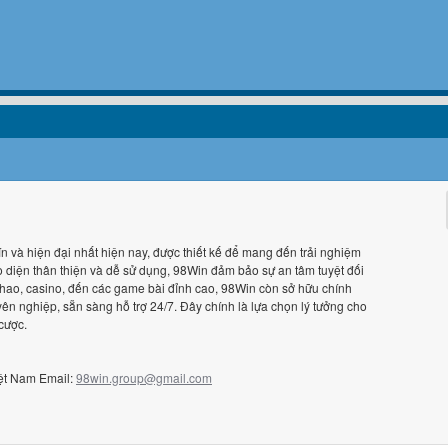
n và hiện đại nhất hiện nay, được thiết kế để mang đến trải nghiệm
iao diện thân thiện và dễ sử dụng, 98Win đảm bảo sự an tâm tuyệt đối
 thao, casino, đến các game bài đỉnh cao, 98Win còn sở hữu chính
 nghiệp, sẵn sàng hỗ trợ 24/7. Đây chính là lựa chọn lý tưởng cho
cược.
iệt Nam Email:
98win.group@gmail.com